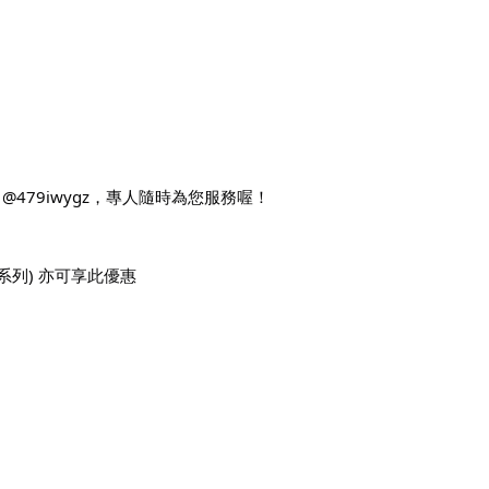
479iwygz，
專人隨時為您服務喔！
系列) 亦可享此優惠