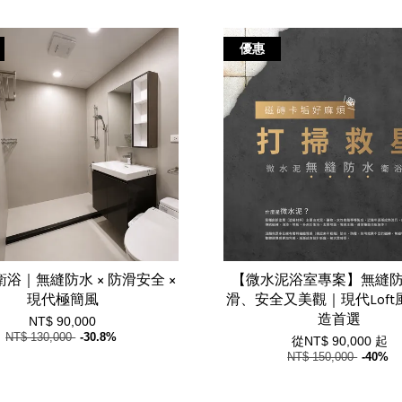
優惠
浴｜無縫防水 × 防滑安全 ×
【微水泥浴室專案】無縫
現代極簡風
滑、安全又美觀｜現代Lof
造首選
NT$ 90,000
NT$ 130,000
-30.8%
從
NT$ 90,000
起
NT$ 150,000
-40%