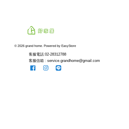
© 2026 grand home. Powered by
EasyStore
客服電話:02-28312788
客服信箱 : service.grandhome@gmail.com
Facebook
Instagram
Line