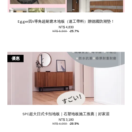
Egger四V導角超耐磨木地板（連工帶料）贈德國防潮墊！
NT$ 4,830
NT$ 6,500
-25.7%
優惠
SPC超大日式卡扣地板｜石塑地板施工推薦｜好家居
NT$ 3,180
NT$ 4,000
-20.5%