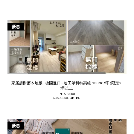
優惠
家居超耐磨木地板_德國進口~ 連工帶料特惠組 $3600/坪 (限定10
坪以上)
NT$ 3,600
NT$ 5,250
-31.4%
優惠