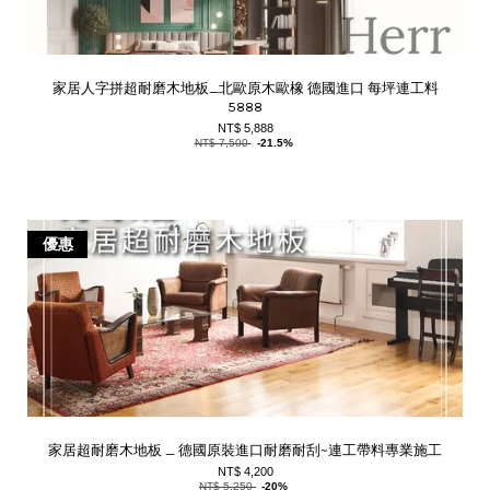
家居人字拼超耐磨木地板_北歐原木歐橡 德國進口 每坪連工料
5888
NT$ 5,888
NT$ 7,500
-21.5%
優惠
家居超耐磨木地板 _ 德國原裝進口耐磨耐刮~連工帶料專業施工
NT$ 4,200
NT$ 5,250
-20%