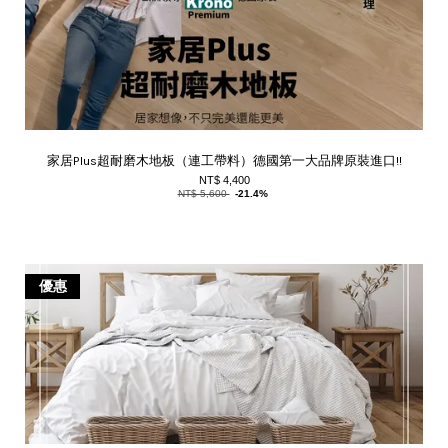
家居Plus超耐磨木地板（連工帶料）德國第一大品牌原裝進口!!
NT$ 4,400
NT$ 5,600
-21.4%
優惠