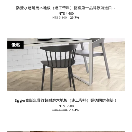
防潑水超耐磨木地板（連工帶料）德國第一品牌原裝進口～
NT$ 4,600
NT$ 5,800
-20.7%
優惠
Egger寬版魚骨紋超耐磨木地板（連工帶料）贈德國防潮墊！
NT$ 5,500
NT$ 6,500
-15.4%