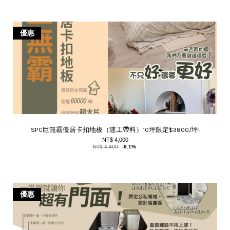
優惠
SPC巨無霸優居卡扣地板（連工帶料）10坪限定$3800/坪!
NT$ 4,000
NT$ 4,400
-9.1%
優惠