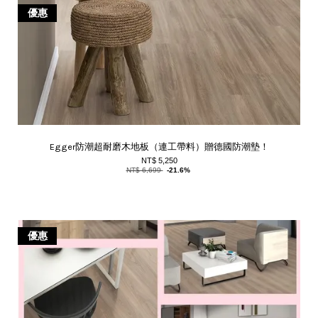
優惠
Egger防潮超耐磨木地板（連工帶料）贈德國防潮墊！
NT$ 5,250
NT$ 6,699
-21.6%
優惠