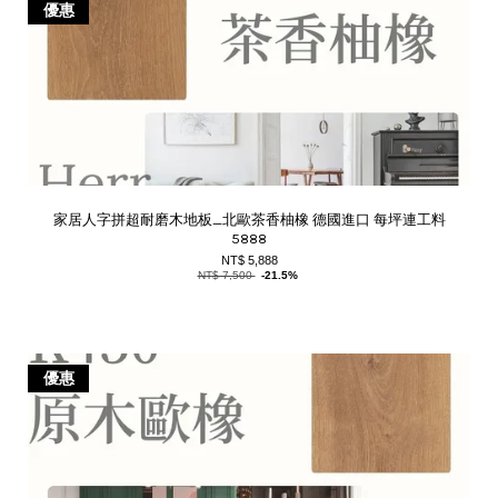
優惠
家居人字拼超耐磨木地板_北歐茶香柚橡 德國進口 每坪連工料
5888
NT$ 5,888
NT$ 7,500
-21.5%
優惠