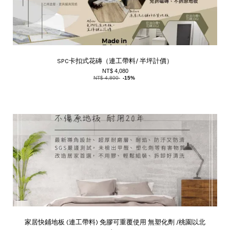
SPC卡扣式花磚（連工帶料/ 半坪計價）
NT$ 4,080
NT$ 4,800
-15%
家居快鋪地板 (連工帶料) 免膠可重覆使用 無塑化劑 /桃園以北