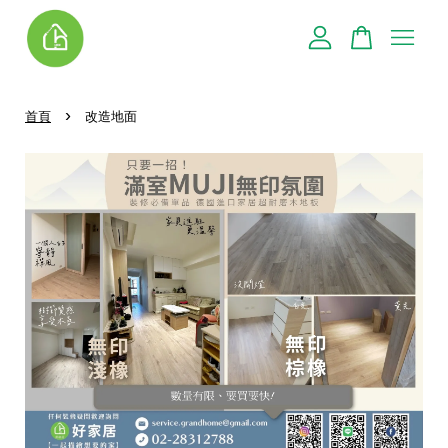
您的購物車目前還是空的。
›
首頁
改造地面
繼續購物