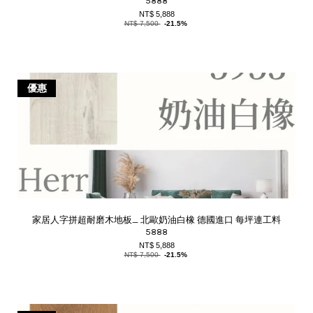
5888
NT$ 5,888
NT$ 7,500
-21.5%
優惠
家居人字拼超耐磨木地板_ 北歐奶油白橡 德國進口 每坪連工料
5888
NT$ 5,888
NT$ 7,500
-21.5%